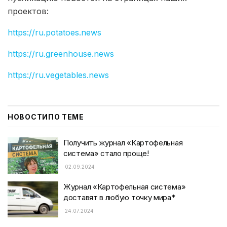
проектов:
https://ru.potatoes.news
https://ru.greenhouse.news
https://ru.vegetables.news
НОВОСТИ
ПО ТЕМЕ
Получить журнал «Картофельная
система» стало проще!
02.09.2024
Журнал «Картофельная система»
доставят в любую точку мира*
24.07.2024