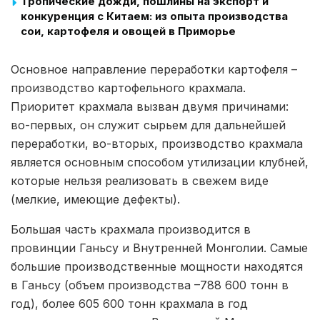
Тропические дожди, пошлины на экспорт и
конкуренция с Китаем: из опыта производства
сои, картофеля и овощей в Приморье
Основное направление переработки картофеля –
производство картофельного крахмала.
Приоритет крахмала вызван двумя причинами:
во-первых, он служит сырьем для дальнейшей
переработки, во-вторых, производство крахмала
является основным способом утилизации клубней,
которые нельзя реализовать в свежем виде
(мелкие, имеющие дефекты).
Большая часть крахмала производится в
провинции Ганьсу и Внутренней Монголии. Самые
большие производственные мощности находятся
в Ганьсу (объем производства –788 600 тонн в
год), более 605 600 тонн крахмала в год