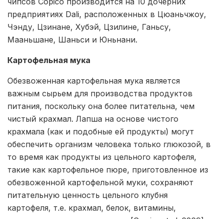
чипсов Copico производится на 10 дочерних
предприятиях Dali, расположенных в Цюаньчжоу,
Чэнду, Цзинане, Хубэй, Цзилине, Ганьсу,
Мааньшане, Шаньси и Юньнани.
Картофельная мука
Обезвоженная картофельная мука является
важным сырьем для производства продуктов
питания, поскольку она более питательна, чем
чистый крахмал. Лапша на основе чистого
крахмала (как и подобные ей продукты) могут
обеспечить организм человека только глюкозой, в
то время как продукты из цельного картофеля,
такие как картофельное пюре, приготовленное из
обезвоженной картофельной муки, сохраняют
питательную ценность цельного клубня
картофеля, т.е. крахмал, белок, витамины,