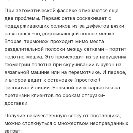
При автоматической фасовке отмечаются еще
две проблемы. Первая: сетка соскакивает с
поддерживающих роликов из-за дефектов вязки
на «горле» –поддерживающей полосе мешка.
Вторая: термонож проходит мимо места
разделительной полоски между сетками – портит
полотно мешка. Это происходит из-за нарушения
геометрии полотна при скручивании в рулон на
вязальной машине или на перемотчике. И первое,
и второе ведет к остановке (простою!)
фасовочной линии. Большой риск нарваться на
претензии клиентов по срокам отгрузки-
доставки.
Получив некачественную сетку от поставщика,
можно столкнуться с множеством неоправданных
затрат: