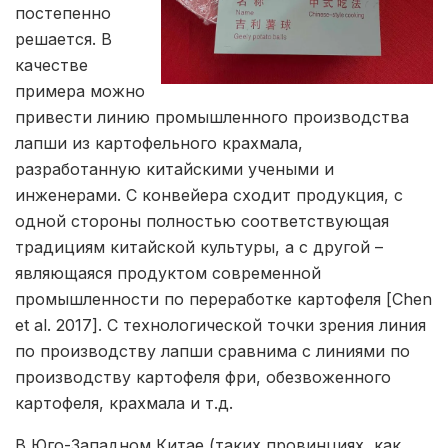
постепенно
решается. В
качестве
примера можно
привести линию промышленного производства
лапши из картофельного крахмала,
разработанную китайскими учеными и
инженерами. С конвейера сходит продукция, с
одной стороны полностью соответствующая
традициям китайской культуры, а с другой –
являющаяся продуктом современной
промышленности по переработке картофеля [Chen
et al. 2017]. С технологической точки зрения линия
по производству лапши сравнима с линиями по
производству картофеля фри, обезвоженного
картофеля, крахмала и т.д.
В Юго-Западном Китае (таких провинциях, как