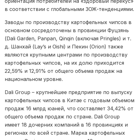
ориентация потребителей на «здоровый перекус»
в соответствии с глобальными ЗОЖ-тенденциями.
Заводы по производству картофельных чипсов в
основном сосредоточены в провинции Фуцзянь
(Dali Garden, Panpan, Qinqin (включая Pringles) и т.
д. Шанхай (Lay’s и Oishi) и Пекин (Orion) также
являются крупными центрами по производству
картофельных чипсов, на их долю приходится
22,59% и 12,91% от общего объема продаж на
национальном уровне.
Dali Group – крупнейшее предприятие по выпуску
картофельных чипсов в Китае с годовым объемом
продаж 16 млрд юаней, что составляет 34,42% от
общего объема продаж по стране. Dali Group
имеет 18 дочерних компаний в 16 провинциях и
регионах по всей стране. Марка картофельных