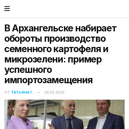
В Архангельске набирает
обороты производство
семенного картофеля и
микрозелени: пример
успешного
импортозамещения
ОТ
ТАТЬЯНА Г.
26.05.2026