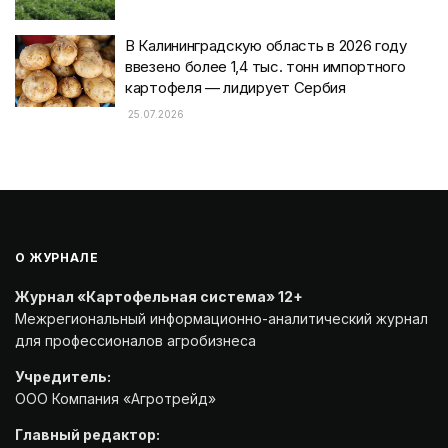
В Калининградскую область в 2026 году
ввезено более 1,4 тыс. тонн импортного
картофеля — лидирует Сербия
25.07.2026
О ЖУРНАЛЕ
Журнал «Картофельная система» 12+
Межрегиональный информационно-аналитический журнал
для профессионалов агробизнеса
Учредитель:
ООО Компания «Агротрейд»
Главный редактор: