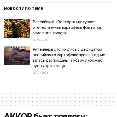
НОВОСТИ
ПО ТЕМЕ
Российский «Восторг» наступает:
отечественный картофель фри готов
заместить импорт
27.07.2026
Ритейлеры столкнулись с дефицитом
российского картофеля: прошлогодние
запасы распроданы, а новому урожаю
нужны хранилища
24.07.2026
АККОР бьет тревогу: