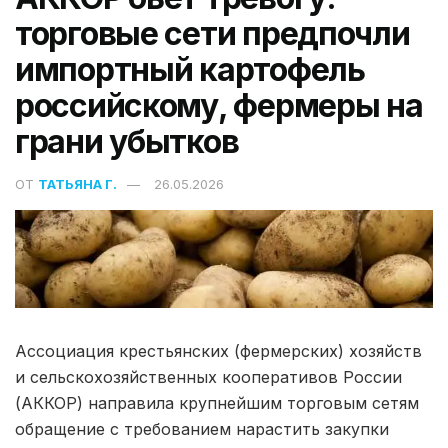
торговые сети предпочли
импортный картофель
российскому, фермеры на
грани убытков
ОТ
ТАТЬЯНА Г.
26.05.2026
Ассоциация крестьянских (фермерских) хозяйств
и сельскохозяйственных кооперативов России
(АККОР) направила крупнейшим торговым сетям
обращение с требованием нарастить закупки