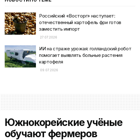
Российский «Восторг» наступает:
отечественный картофель фри готов
заместить импорт
27.07.2026
ИИ на страже урожая: голландский робот
помогает выявлять больные растения
картофеля
09.07.2026
Южнокорейские учёные
обучают фермеров