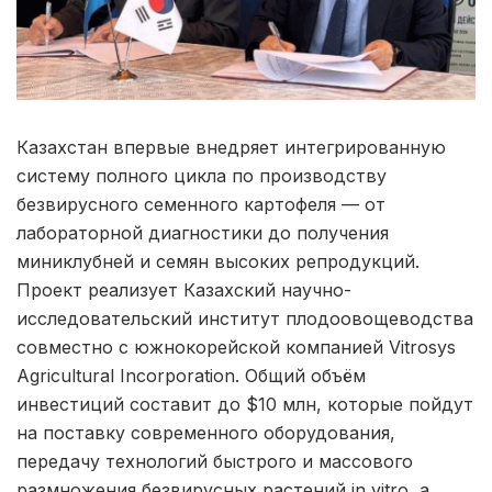
Казахстан впервые внедряет интегрированную
систему полного цикла по производству
безвирусного семенного картофеля — от
лабораторной диагностики до получения
миниклубней и семян высоких репродукций.
Проект реализует Казахский научно-
исследовательский институт плодоовощеводства
совместно с южнокорейской компанией Vitrosys
Agricultural Incorporation. Общий объём
инвестиций составит до $10 млн, которые пойдут
на поставку современного оборудования,
передачу технологий быстрого и массового
размножения безвирусных растений in vitro, а