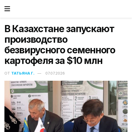
В Казахстане запускают
производство
безвирусного семенного
картофеля за $10 млн
ОТ
ТАТЬЯНА Г.
07.07.2026