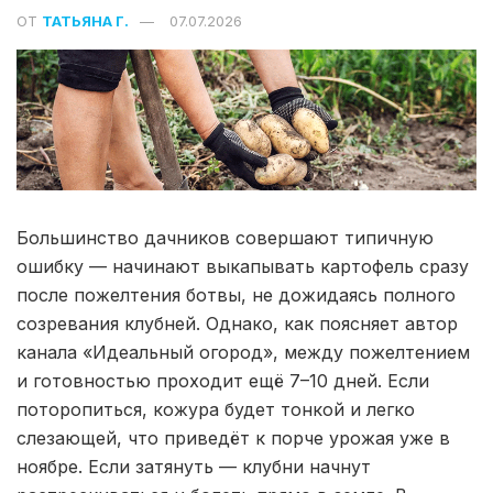
ОТ
ТАТЬЯНА Г.
07.07.2026
Большинство дачников совершают типичную
ошибку — начинают выкапывать картофель сразу
после пожелтения ботвы, не дожидаясь полного
созревания клубней. Однако, как поясняет автор
канала «Идеальный огород», между пожелтением
и готовностью проходит ещё 7–10 дней. Если
поторопиться, кожура будет тонкой и легко
слезающей, что приведёт к порче урожая уже в
ноябре. Если затянуть — клубни начнут