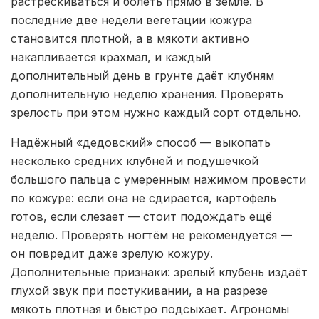
растрескиваться и болеть прямо в земле. В
последние две недели вегетации кожура
становится плотной, а в мякоти активно
накапливается крахмал, и каждый
дополнительный день в грунте даёт клубням
дополнительную неделю хранения. Проверять
зрелость при этом нужно каждый сорт отдельно.
Надёжный «дедовский» способ — выкопать
несколько средних клубней и подушечкой
большого пальца с умеренным нажимом провести
по кожуре: если она не сдирается, картофель
готов, если слезает — стоит подождать ещё
неделю. Проверять ногтём не рекомендуется —
он повредит даже зрелую кожуру.
Дополнительные признаки: зрелый клубень издаёт
глухой звук при постукивании, а на разрезе
мякоть плотная и быстро подсыхает. Агрономы