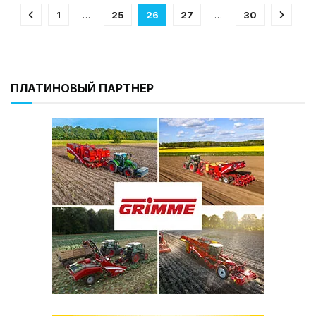
1
…
25
26
27
…
30
ПЛАТИНОВЫЙ ПАРТНЕР