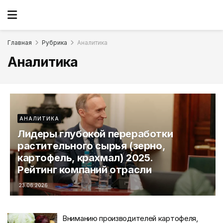
Главная
Рубрика
Аналитика
Аналитика
АНАЛИТИКА
Лидеры глубокой переработки
растительного сырья (зерно,
картофель, крахмал) 2025.
Рейтинг компаний отрасли
23.06.2026
Вниманию производителей картофеля,