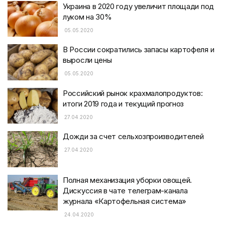
Украина в 2020 году увеличит площади под
луком на 30%
05.05.2020
В России сократились запасы картофеля и
выросли цены
05.05.2020
Российский рынок крахмалопродуктов:
итоги 2019 года и текущий прогноз
27.04.2020
Дожди за счет сельхозпроизводителей
27.04.2020
Полная механизация уборки овощей.
Дискуссия в чате телеграм-канала
журнала «Картофельная система»
24.04.2020