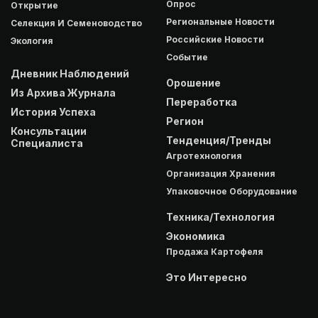
Опрос
Открытие
Региональные Новости
Селекция И Семеноводство
Российские Новости
Экология
Событие
Дневник Наблюдений
Орошение
Из Архива Журнала
Переработка
История Успеха
Регион
Консультации
Тенденция/Тренды
Специалиста
Агротехнология
Организация Хранения
Упаковочное Оборудование
Техника/Технология
Экономика
Продажа Картофеля
Это Интересно