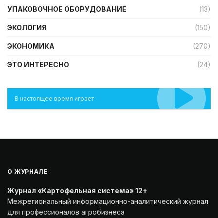
УПАКОВОЧНОЕ ОБОРУДОВАНИЕ
(13)
ЭКОЛОГИЯ
(150)
ЭКОНОМИКА
(270)
ЭТО ИНТЕРЕСНО
(24)
В настоящее время играет
О ЖУРНАЛЕ
Журнал «Картофельная система» 12+
Межрегиональный информационно-аналитический журнал
для профессионалов агробизнеса