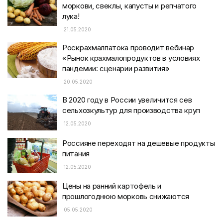
моркови, свеклы, капусты и репчатого
лука!
21.05.2020
Роскрахмалпатока проводит вебинар
«Рынок крахмалопродуктов в условиях
пандемии: сценарии развития»
20.05.2020
В 2020 году в России увеличится сев
сельхозкультур для производства круп
12.05.2020
Россияне переходят на дешевые продукты
питания
12.05.2020
Цены на ранний картофель и
прошлогоднюю морковь снижаются
05.05.2020