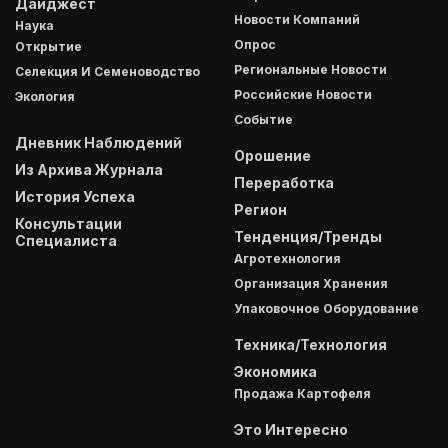
Дайджест
Новости Компаний
Наука
Опрос
Открытие
Региональные Новости
Селекция И Семеноводство
Российские Новости
Экология
Событие
Дневник Наблюдений
Орошение
Из Архива Журнала
Переработка
История Успеха
Регион
Консультации
Тенденция/Тренды
Специалиста
Агротехнология
Организация Хранения
Упаковочное Оборудование
Техника/Технология
Экономика
Продажа Картофеля
Это Интересно