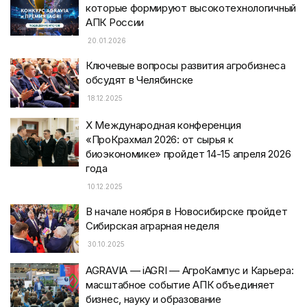
которые формируют высокотехнологичный
АПК России
20.01.2026
Ключевые вопросы развития агробизнеса
обсудят в Челябинске
18.12.2025
X Международная конференция
«ПроКрахмал 2026: от сырья к
биоэкономике» пройдет 14-15 апреля 2026
года
10.12.2025
В начале ноября в Новосибирске пройдет
Сибирская аграрная неделя
30.10.2025
AGRAVIA — iAGRI — АгроКампус и Карьера:
масштабное событие АПК объединяет
бизнес, науку и образование