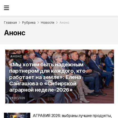
Главная
Рубрика
Новости
Анонс
Анонс
АНОНС
«Мы хотим быть надежным
партнером для каждого, кто
работает на земле»: Елена
Сайгашова о «Сибирской
аграрной неделе-2026»
28.07.2026
АГРАВИЯ 2026: выбраны лучшие продукты,