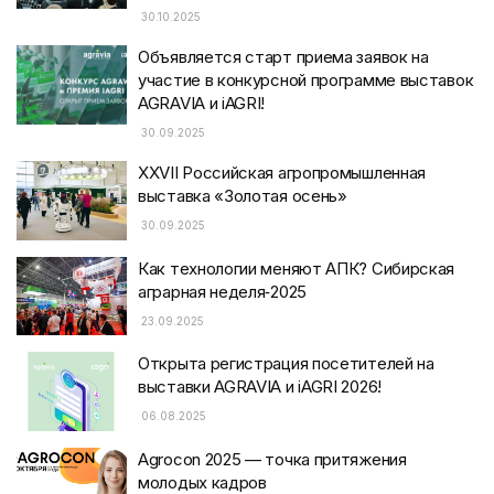
30.10.2025
Объявляется старт приема заявок на
участие в конкурсной программе выставок
AGRAVIA и iAGRI!
30.09.2025
XXVII Российская агропромышленная
выставка «Золотая осень»
30.09.2025
Как технологии меняют АПК? Сибирская
аграрная неделя‑2025
23.09.2025
Открыта регистрация посетителей на
выставки AGRAVIA и iAGRI 2026!
06.08.2025
Agrocon 2025 — точка притяжения
молодых кадров