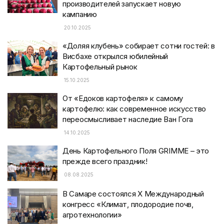
производителей запускает новую
кампанию
20.10.2025
«Доляя клубень» собирает сотни гостей: в
Висбахе открылся юбилейный
Картофельный рынок
15.10.2025
От «Едоков картофеля» к самому
картофелю: как современное искусство
переосмысливает наследие Ван Гога
14.10.2025
День Картофельного Поля GRIMME – это
прежде всего праздник!
08.08.2025
В Самаре состоялся X Международный
конгресс «Климат, плодородие почв,
агротехнологии»