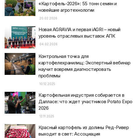
«Картофель-2026»: 55 тонн семян и
новейшие агротехнологии
20.02.2026
Новая AGRAVIA и первая iAGRI – новый
уровень отраслевых выставок АПК
04.02.2026
Контрольная точка для
картофелехранилищ: Экспертный вебинар
научит вовремя диагностировать
проблемы
10.12.2025
Картофельная индустрия собирается в
Далласе: что ждет участников Potato Expo
2026
13.11.2025
Красный картофель из долины Ред-Ривер
выходит в свет: Ассоциация