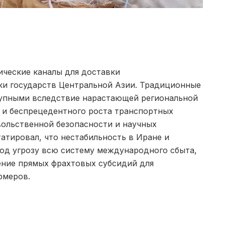
ические каналы для доставки
ки государств Центральной Азии. Традиционные
тупными вследствие нарастающей региональной
 и беспрецедентного роста транспортных
ольственной безопасности и научных
атировал, что нестабильность в Иране и
под угрозу всю систему международного сбыта,
ние прямых фрахтовых субсидий для
рмеров.