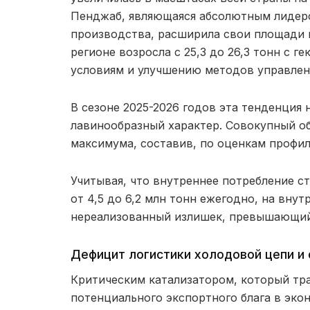
Пенджаб, являющаяся абсолютным лидер
производства, расширила свои площади н
регионе возросла с 25,3 до 26,3 тонн с 
условиям и улучшению методов управлен
В сезоне 2025-2026 годов эта тенденция 
лавинообразный характер. Совокупный о
максимума, составив, по оценкам профиль
Учитывая, что внутреннее потребление с
от 4,5 до 6,2 млн тонн ежегодно, на вну
нереализованный излишек, превышающий 
Дефицит логистики холодовой цепи и
Критическим катализатором, который тр
потенциального экспортного блага в эко