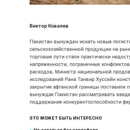
Виктор Ковалев
Пакистан вынужден искать новые логист
сельскохозяйственной продукции на рын
торговые пути стали практически недос
напряженности, пограничных конфликтов
расходов. Министр национальной продов
исследований Рана Танвир Хуссейн конст
закрытие афганской границы поставили 
вынуждая Пакистан рассматривать введе
поддержания конкурентоспособности фе
ЭТО МОЖЕТ БЫТЬ ИНТЕРЕСНО
Не остаться без картофеля