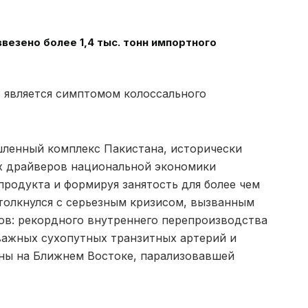
ввезено более 1,4 тыс. тонн импортного
ь является симптомом колоссального
шленный комплекс Пакистана, исторически
 драйверов национальной экономики
продукта и формируя занятость для более чем
толкнулся с серьезным кризисом, вызванным
ов: рекордного внутреннего перепроизводства
важных сухопутных транзитных артерий и
ны на Ближнем Востоке, парализовавшей