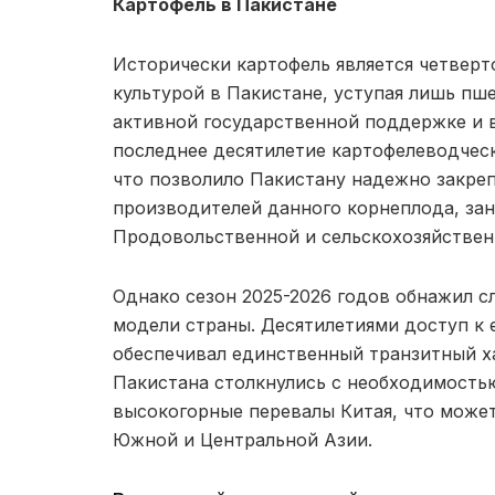
Картофель в Пакистане
Исторически картофель является четверт
культурой в Пакистане, уступая лишь пше
активной государственной поддержке и 
последнее десятилетие картофелеводчес
что позволило Пакистану надежно закре
производителей данного корнеплода, зан
Продовольственной и сельскохозяйствен
Однако сезон 2025-2026 годов обнажил 
модели страны. Десятилетиями доступ к
обеспечивал единственный транзитный ха
Пакистана столкнулись с необходимость
высокогорные перевалы Китая, что может
Южной и Центральной Азии.