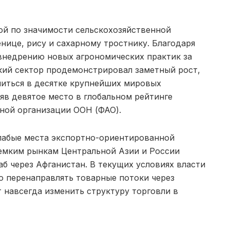
ой по значимости сельскохозяйственной
нице, рису и сахарному тростнику. Благодаря
внедрению новых агрономических практик за
кий сектор продемонстрировал заметный рост,
питься в десятке крупнейших мировых
яв девятое место в глобальном рейтинге
ной организации ООН (ФАО).
слабые места экспортно-ориентированной
 емким рынкам Центральной Азии и России
б через Афганистан. В текущих условиях власти
ю перенаправлять товарные потоки через
 навсегда изменить структуру торговли в