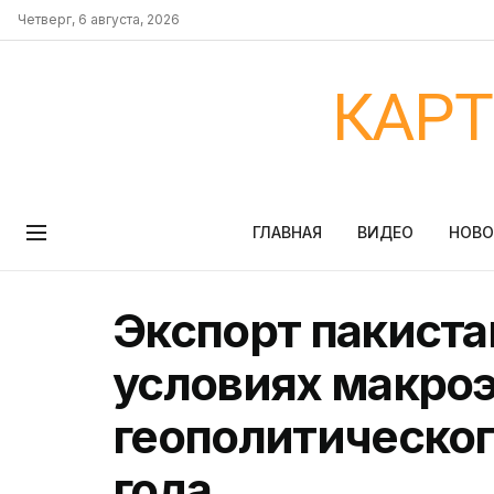
Четверг, 6 августа, 2026
КАР
ГЛАВНАЯ
ВИДЕО
НОВ
Экспорт пакиста
условиях макро
геополитическог
года