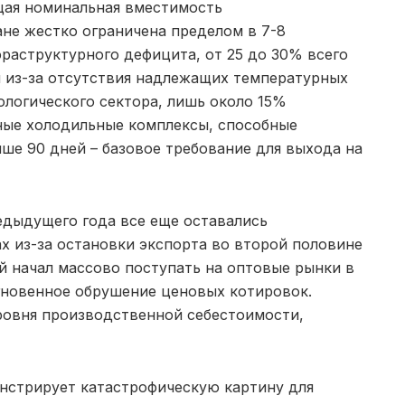
щая номинальная вместимость
не жестко ограничена пределом в 7-8
фраструктурного дефицита, от 25 до 30% всего
я из-за отсутствия надлежащих температурных
ологического сектора, лишь около 15%
ные холодильные комплексы, способные
ше 90 дней – базовое требование для выхода на
редыдущего года все еще оставались
х из-за остановки экспорта во второй половине
й начал массово поступать на оптовые рынки в
гновенное обрушение ценовых котировок.
ровня производственной себестоимости,
нстрирует катастрофическую картину для