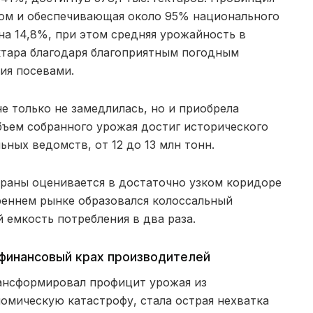
ом и обеспечивающая около 95% национального
а 14,8%, при этом средняя урожайность в
гектара благодаря благоприятным погодным
ия посевами.
не только не замедлилась, но и приобрела
бъем собранного урожая достиг исторического
ных ведомств, от 12 до 13 млн тонн.
траны оценивается в достаточно узком коридоре
треннем рынке образовался колоссальный
емкость потребления в два раза.
 финансовый крах производителей
ансформировал профицит урожая из
номическую катастрофу, стала острая нехватка