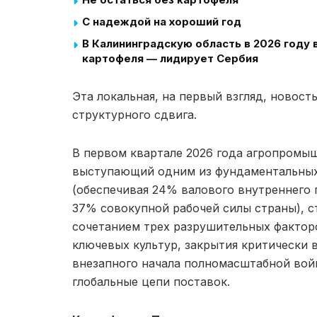
С надеждой на хороший год
В Калининградскую область в 2026 году 
картофеля — лидирует Сербия
Эта локальная, на первый взгляд, новост
структурного сдвига.
В первом квартале 2026 года агропромы
выступающий одним из фундаментальных
(обеспечивая 24% валового внутреннего 
37% совокупной рабочей силы страны), с
сочетанием трех разрушительных фактор
ключевых культур, закрытия критически 
внезапного начала полномасштабной вой
глобальные цепи поставок.