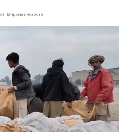
се
,
Мировые новости