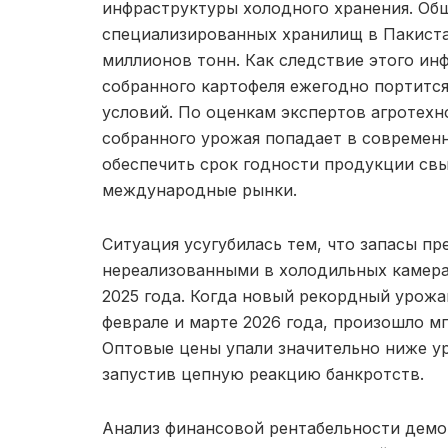
инфраструктуры холодного хранения. Об
специализированных хранилищ в Пакиста
миллионов тонн. Как следствие этого ин
собранного картофеля ежегодно портитс
условий. По оценкам экспертов агротехн
собранного урожая попадает в современ
обеспечить срок годности продукции свы
международные рынки.
Ситуация усугубилась тем, что запасы п
нереализованными в холодильных камера
2025 года. Когда новый рекордный урожа
феврале и марте 2026 года, произошло м
Оптовые цены упали значительно ниже у
запустив цепную реакцию банкротств.
Анализ финансовой рентабельности демо