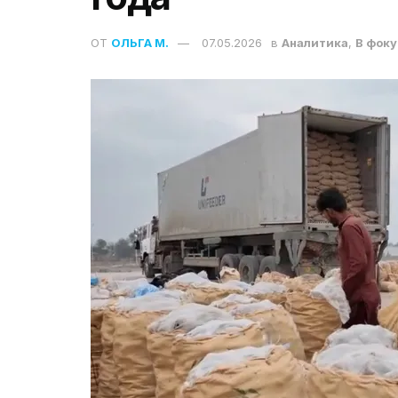
ОТ
ОЛЬГА М.
07.05.2026
в
Аналитика
,
В фоку