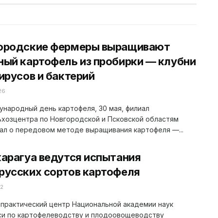
ородские фермеры выращивают
ный картофель из пробирки — клубни
вирусов и бактерий
26
народный день картофеля, 30 мая, филиал
хозцентра по Новгородской и Псковской областям
ал о передовом методе выращивания картофеля —...
карагуа ведутся испытания
русских сортов картофеля
22
практический центр Национальной академии наук
си по картофелеводству и плодоовощеводству