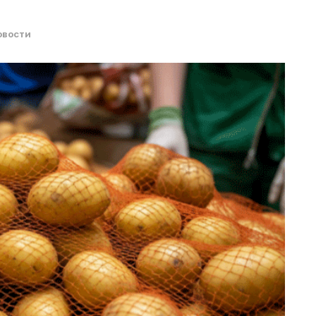
овости