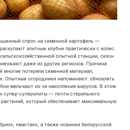
ышенный спрос на семенной картофель —
раскупают элитные клубни практически с колес.
 сельскохозяйственной опытной станции, сезон
риезжают даже из других регионов. Причина
й многие потеряли семенной материал,
х. Опытные огородники напоминают: обновлять
бни мельчают из-за накопления вирусов. В этом
нн супер-суперэлиты — почти стерильного
 растений, который обеспечивает максимальную
бриз», «мастак», а также новинки белорусской