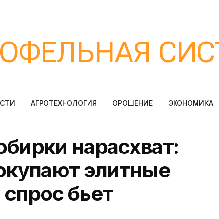
ТОФЕЛЬНАЯ СИС
ОСТИ
АГРОТЕХНОЛОГИЯ
ОРОШЕНИЕ
ЭКОНОМИКА
обирки нарасхват:
покупают элитные
 спрос бьет