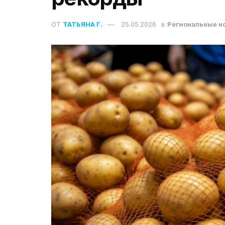
ОТ
ТАТЬЯНА Г.
25.05.2026
в
Региональные н