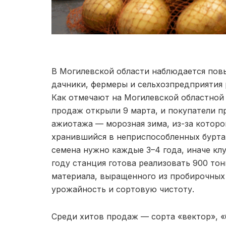
В Могилевской области наблюдается пов
дачники, фермеры и сельхозпредприятия 
Как отмечают на Могилевской областной
продаж открыли 9 марта, и покупатели п
ажиотажа — морозная зима, из-за которо
хранившийся в неприспособленных бурта
семена нужно каждые 3–4 года, иначе клу
году станция готова реализовать 900 то
материала, выращенного из пробирочных
урожайность и сортовую чистоту.
Среди хитов продаж — сорта «вектор», «