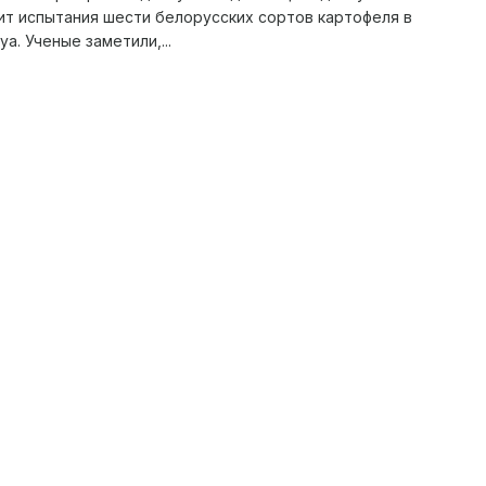
т испытания шести белорусских сортов картофеля в
уа. Ученые заметили,...