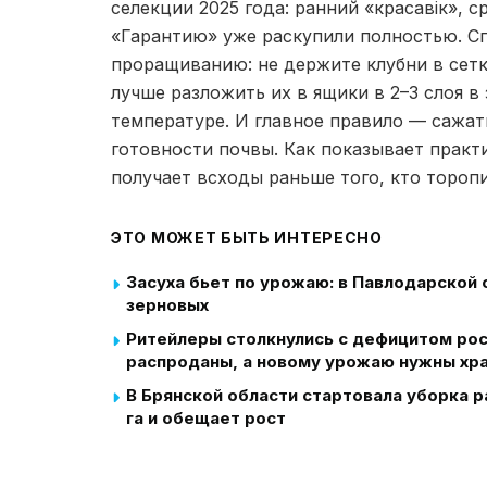
селекции 2025 года: ранний «красавiк», 
«Гарантию» уже раскупили полностью. С
проращиванию: не держите клубни в сетк
лучше разложить их в ящики в 2–3 слоя 
температуре. И главное правило — сажат
готовности почвы. Как показывает практик
получает всходы раньше того, кто торопи
ЭТО МОЖЕТ БЫТЬ ИНТЕРЕСНО
Засуха бьет по урожаю: в Павлодарской
зерновых
Ритейлеры столкнулись с дефицитом ро
распроданы, а новому урожаю нужны хр
В Брянской области стартовала уборка р
га и обещает рост