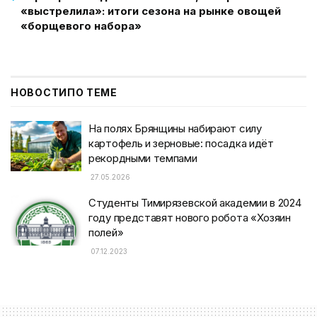
«выстрелила»: итоги сезона на рынке овощей
«борщевого набора»
НОВОСТИ
ПО ТЕМЕ
На полях Брянщины набирают силу
картофель и зерновые: посадка идёт
рекордными темпами
27.05.2026
Студенты Тимирязевской академии в 2024
году представят нового робота «Хозяин
полей»
07.12.2023