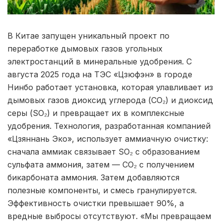
В Китае запущен уникальный проект по
переработке дымовых газов угольных
электростанций в минеральные удобрения. С
августа 2025 года на ТЭС «Цзюфэн» в городе
Нинбо работает установка, которая улавливает из
дымовых газов диоксид углерода (CO₂) и диоксид
серы (SO₂) и превращает их в комплексные
удобрения. Технология, разработанная компанией
«Цзяннань Эко», использует аммиачную очистку:
сначала аммиак связывает SO₂ с образованием
сульфата аммония, затем — CO₂ с получением
бикарбоната аммония. Затем добавляются
полезные компоненты, и смесь гранулируется.
Эффективность очистки превышает 90%, а
вредные выбросы отсутствуют. «Мы превращаем