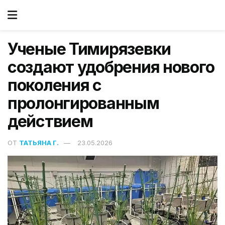
Ученые Тимирязевки
создают удобрения нового
поколения с
пролонгированным
действием
ОТ
ТАТЬЯНА Г.
23.05.2026