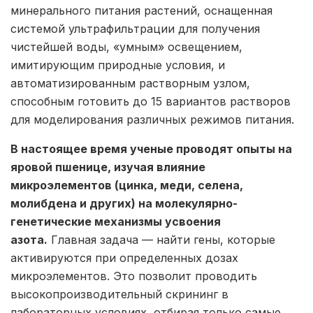
минерального питания растений, оснащенная
системой ультрафильтрации для получения
чистейшей воды, «умным» освещением,
имитирующим природные условия, и
автоматизированным растворным узлом,
способным готовить до 15 вариантов растворов
для моделирования различных режимов питания.
В настоящее время ученые проводят опыты на
яровой пшенице, изучая влияние
микроэлементов (цинка, меди, селена,
молибдена и других) на молекулярно-
генетические механизмы усвоения
азота.
Главная задача — найти гены, которые
активируются при определенных дозах
микроэлементов. Это позволит проводить
высокопроизводительный скрининг в
лабораторных условиях, отбирая только самые