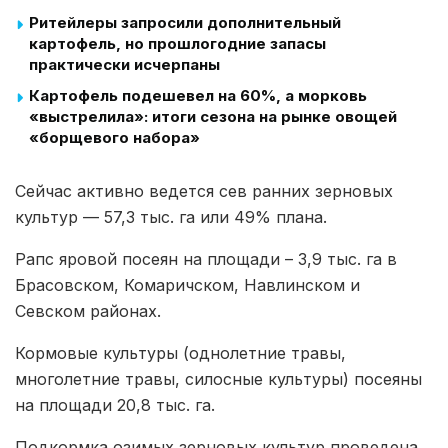
Ритейлеры запросили дополнительный
картофель, но прошлогодние запасы
практически исчерпаны
Картофель подешевел на 60%, а морковь
«выстрелила»: итоги сезона на рынке овощей
«борщевого набора»
Сейчас активно ведется сев ранних зерновых
культур — 57,3 тыс. га или 49% плана.
Рапс яровой посеян на площади – 3,9 тыс. га в
Брасовском, Комаричском, Навлинском и
Севском районах.
Кормовые культуры (однолетние травы,
многолетние травы, силосные культуры) посеяны
на площади 20,8 тыс. га.
Подкормка озимых зерновых культур проведена