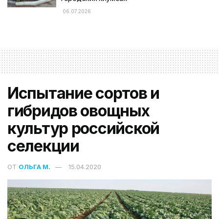
06.07.2026
Испытание сортов и
гибридов овощных
культур российской
селекции
ОТ
ОЛЬГА М.
15.04.2020