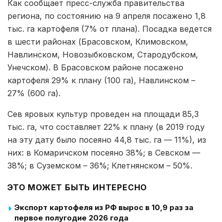
Как сообщает пресс-служба правительства
региона, по состоянию на 9 апреля посажено 1,8
тыс. га картофеля (7% от плана). Посадка ведется
в шести районах (Брасовском, Климовском,
Навлинском, Новозыбковском, Стародубском,
Унечском). В Брасовском районе посажено
картофеля 29% к плану (100 га), Навлинском –
27% (600 га).
Сев яровых культур проведен на площади 85,3
тыс. га, что составляет 22% к плану (в 2019 году
на эту дату было посеяно 44,8 тыс. га — 11%), из
них: в Комаричском посеяно 38%; в Севском —
38%; в Суземском – 36%; Клетнянском – 50%.
ЭТО МОЖЕТ БЫТЬ ИНТЕРЕСНО
Экспорт картофеля из РФ вырос в 10,9 раз за
первое полугодие 2026 года