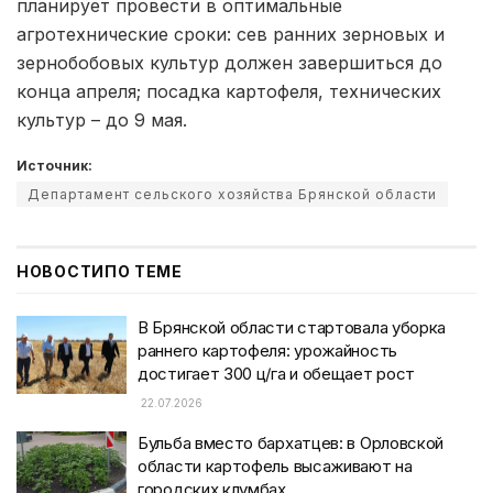
планирует провести в оптимальные
агротехнические сроки: сев ранних зерновых и
зернобобовых культур должен завершиться до
конца апреля; посадка картофеля, технических
культур – до 9 мая.
Источник:
Департамент сельского хозяйства Брянской области
НОВОСТИ
ПО ТЕМЕ
В Брянской области стартовала уборка
раннего картофеля: урожайность
достигает 300 ц/га и обещает рост
22.07.2026
Бульба вместо бархатцев: в Орловской
области картофель высаживают на
городских клумбах