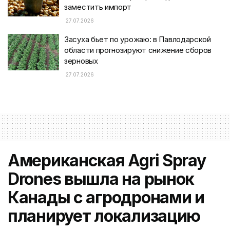
заместить импорт
27.07.2026
Засуха бьет по урожаю: в Павлодарской
области прогнозируют снижение сборов
зерновых
27.07.2026
Американская Agri Spray
Drones вышла на рынок
Канады с агродронами и
планирует локализацию