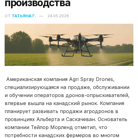
производства
ОТ
ТАТЬЯНА Г.
24.05.2026
Американская компания Agri Spray Drones,
специализирующаяся на продаже, обслуживании
и обучении операторов дронов-опрыскивателей,
впервые вышла на канадский рынок. Компания
планирует развивать продажи агродронов в
провинциях Альберта и Саскачеван. Основатель
компании Тейлор Морленд отметил, что
потребности канадских фермеров во многом