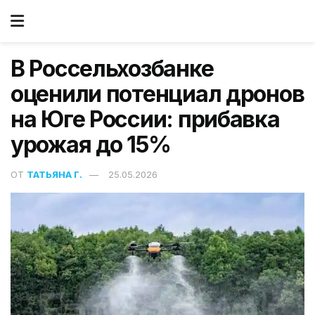
В Россельхозбанке
оценили потенциал дронов
на Юге России: прибавка
урожая до 15%
ОТ
ТАТЬЯНА Г.
25.05.2026