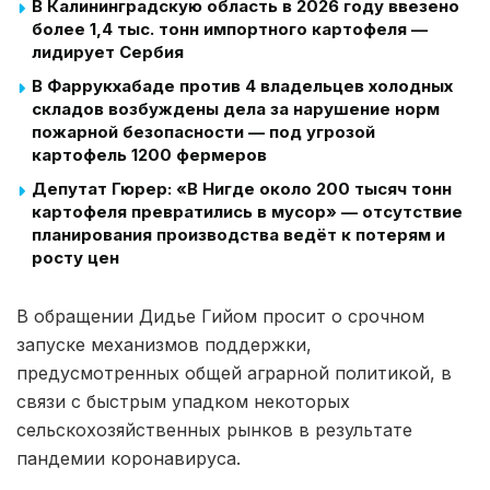
В Калининградскую область в 2026 году ввезено
более 1,4 тыс. тонн импортного картофеля —
лидирует Сербия
В Фаррукхабаде против 4 владельцев холодных
складов возбуждены дела за нарушение норм
пожарной безопасности — под угрозой
картофель 1200 фермеров
Депутат Гюрер: «В Нигде около 200 тысяч тонн
картофеля превратились в мусор» — отсутствие
планирования производства ведёт к потерям и
росту цен
В обращении Дидье Гийом просит о срочном
запуске механизмов поддержки,
предусмотренных общей аграрной политикой, в
связи с быстрым упадком некоторых
сельскохозяйственных рынков в результате
пандемии коронавируса.