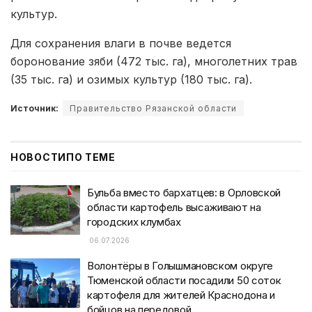
культур.
Для сохранения влаги в почве ведется
боронование зяби (472 тыс. га), многолетних трав
(35 тыс. га) и озимых культур (180 тыс. га).
Источник:
Правительство Рязанской области
НОВОСТИ
ПО ТЕМЕ
Бульба вместо бархатцев: в Орловской
области картофель высаживают на
городских клумбах
06.07.2026
Волонтёры в Голышмановском округе
Тюменской области посадили 50 соток
картофеля для жителей Краснодона и
бойцов на передовой