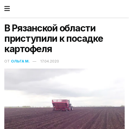
В Рязанской области
приступили к посадке
картофеля
ОТ
ОЛЬГА М.
17.04.2020