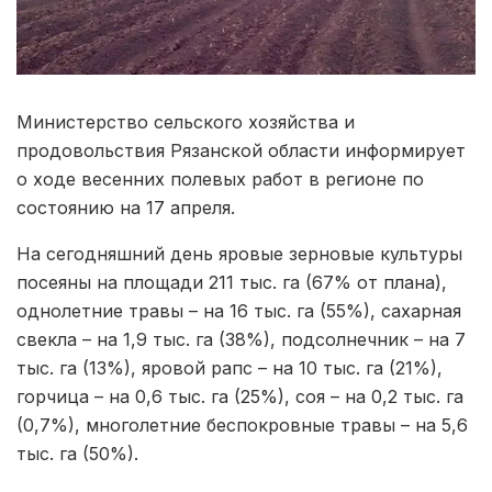
Министерство сельского хозяйства и
продовольствия Рязанской области информирует
о ходе весенних полевых работ в регионе по
состоянию на 17 апреля.
На сегодняшний день яровые зерновые культуры
посеяны на площади 211 тыс. га (67% от плана),
однолетние травы – на 16 тыс. га (55%), сахарная
свекла – на 1,9 тыс. га (38%), подсолнечник – на 7
тыс. га (13%), яровой рапс – на 10 тыс. га (21%),
горчица – на 0,6 тыс. га (25%), соя – на 0,2 тыс. га
(0,7%), многолетние беспокровные травы – на 5,6
тыс. га (50%).