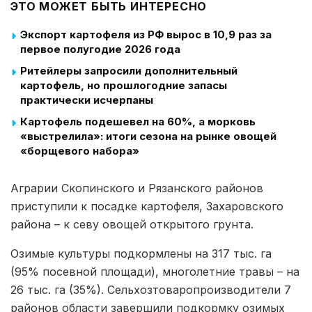
ЭТО МОЖЕТ БЫТЬ ИНТЕРЕСНО
Экспорт картофеля из РФ вырос в 10,9 раз за
первое полугодие 2026 года
Ритейлеры запросили дополнительный
картофель, но прошлогодние запасы
практически исчерпаны
Картофель подешевел на 60%, а морковь
«выстрелила»: итоги сезона на рынке овощей
«борщевого набора»
Аграрии Скопинского и Рязанского районов
приступили к посадке картофеля, Захаровского
района – к севу овощей открытого грунта.
Озимые культуры подкормлены на 317 тыс. га
(95% посевной площади), многолетние травы – на
26 тыс. га (35%). Сельхозтоваропроизводители 7
районов области завершили подкормку озимых