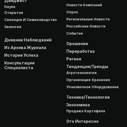
Дайджест
Новости Компаний
Наука
Опрос
Открытие
Региональные Новости
Селекция И Семеноводство
Российские Новости
Экология
Событие
Дневник Наблюдений
Орошение
Из Архива Журнала
Переработка
История Успеха
Регион
Консультации
Тенденция/Тренды
Специалиста
Агротехнология
Организация Хранения
Упаковочное Оборудование
Техника/Технология
Экономика
Продажа Картофеля
Это Интересно