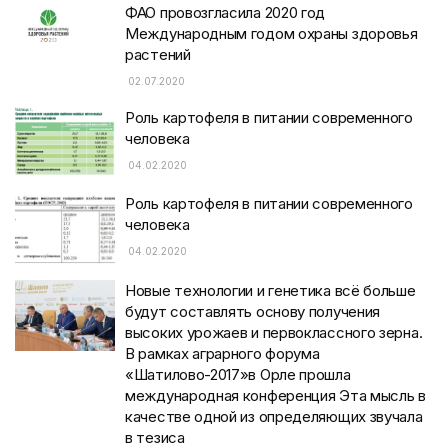
ФАО провозгласила 2020 год
Международным годом охраны здоровья
растений
02.07.2020
Роль картофеля в питании современного
человека
04.02.2020
Роль картофеля в питании современного
человека
04.02.2020
Новые технологии и генетика всё больше
будут составлять основу получения
высоких урожаев и первоклассного зерна.
В рамках аграрного форума
«Шатилово-2017»в Орле прошла
международная конференция Эта мысль в
качестве одной из определяющих звучала
в тезиса