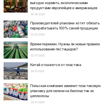
выгодно кормить экологическими
продуктами европейцев и американцев
26.05.2020
Производителей упаковки хотят обязать
перерабатывать 100% своей продукции
03.02.2020
Время перемен. Нужны ли новые правила
использования пестицидов?
02.07.2020
Китай откажется от пластика
28.01.2020
Польская компания заменит пластиковую
упаковку для зелени на биопластик из
целлюлозы
02.07.2020