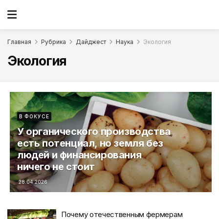
Главная
Рубрика
Дайджест
Наука
Экология
Экология
В ФОКУСЕ
У органического производства
есть потенциал, но земля без
людей и финансирования
ничего не стоит
28.04.2026
Почему отечественным фермерам