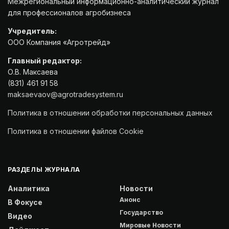
Межрегиональный информационно-аналитический журнал
для профессионалов агробизнеса
Учредитель:
ООО Компания «Агротрейд»
Главный редактор:
О.В. Максаева
(831) 461 91 58
maksaevaov@agrotradesystem.ru
Политика в отношении обработки персональных данных
Политика в отношении файлов Cookie
РАЗДЕЛЫ ЖУРНАЛА
Аналитика
Новости
Анонс
В Фокусе
Государство
Видео
Мировые Новости