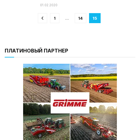
01.02.2020
1
…
14
15
ПЛАТИНОВЫЙ ПАРТНЕР