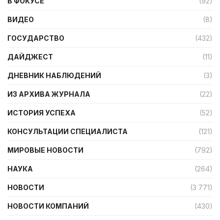
В ФОКУСЕ
(92)
ВИДЕО
(8)
ГОСУДАРСТВО
(432)
ДАЙДЖЕСТ
(11)
ДНЕВНИК НАБЛЮДЕНИЙ
(3)
ИЗ АРХИВА ЖУРНАЛА
(22)
ИСТОРИЯ УСПЕХА
(52)
КОНСУЛЬТАЦИИ СПЕЦИАЛИСТА
(121)
МИРОВЫЕ НОВОСТИ
(792)
НАУКА
(264)
НОВОСТИ
(3 771)
НОВОСТИ КОМПАНИЙ
(430)