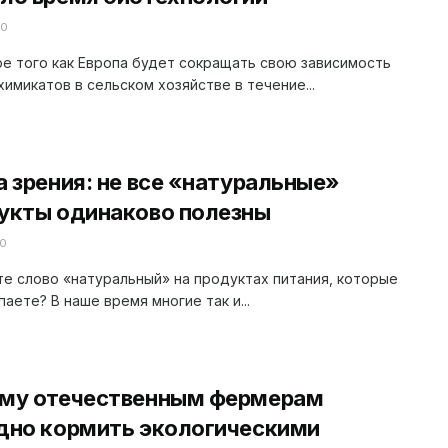
20
е того как Европа будет сокращать свою зависимость
химикатов в сельском хозяйстве в течение...
а зрения: не все «натуральные»
укты одинаково полезны
20
е слово «натуральный» на продуктах питания, которые
паете? В наше время многие так и...
му отечественным фермерам
дно кормить экологическими