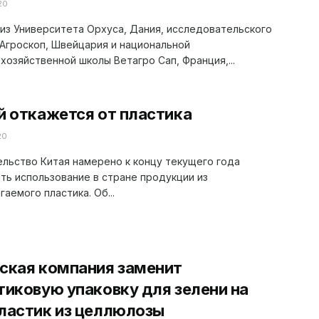
20
из Университета Орхуса, Дания, исследовательского
Агроскоп, Швейцария и национальной
хозяйственной школы Ветагро Сап, Франция,...
й откажется от пластика
20
льство Китая намерено к концу текущего года
ть использование в стране продукции из
гаемого пластика. Об...
ская компания заменит
тиковую упаковку для зелени на
ластик из целлюлозы