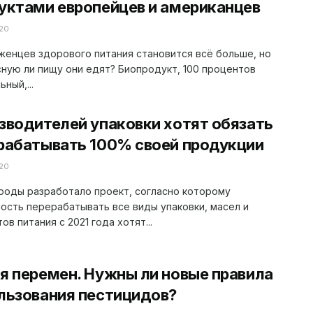
уктами европейцев и американцев
20
енцев здорового питания становится всё больше, но
ную ли пищу они едят? Биопродукт, 100 процентов
ный,...
зводителей упаковки хотят обязать
рабатывать 100% своей продукции
20
роды разработало проект, согласно которому
ость перерабатывать все виды упаковки, масел и
ов питания с 2021 года хотят...
я перемен. Нужны ли новые правила
льзования пестицидов?