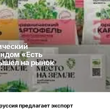
ический
ендом «Есть
вышел на рынок
руссия предлагает экспорт