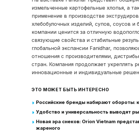
измельченные картофельные хлопья, а та
применение в производстве экструдирова
хлебобулочных изделий, супов, соусов и
компании ценится за отличную водопогл
связующие свойства и стабильные резуль
глобальной экспансии Fanidhar, позволя
отношения с производителями, дистрибь
стран. Компания продолжает укреплять 
инновационные и индивидуальные решени
ЭТО МОЖЕТ БЫТЬ ИНТЕРЕСНО
Российские бренды набирают обороты: к
Удобство и универсальность выводят ры
Новая эра снеков: Orion Vietnam предс
жареного