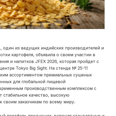
td., один из ведущих индийских производителей и
отки картофеля, объявила о своем участии в
ия и напитков JFEX 2026, которая пройдет с
ентре Tokyo Big Sight. На стенде № 25-11
оким ассортиментом премиальных сушеных
енных для глобальной пищевой
временным производственным комплексом с
т стабильное качество, высокую
 своим заказчикам по всему миру.
ный портфель продукции, включая стандартные и