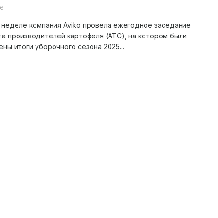
26
 неделе компания Aviko провела ежегодное заседание
а производителей картофеля (ATC), на котором были
ны итоги уборочного сезона 2025...