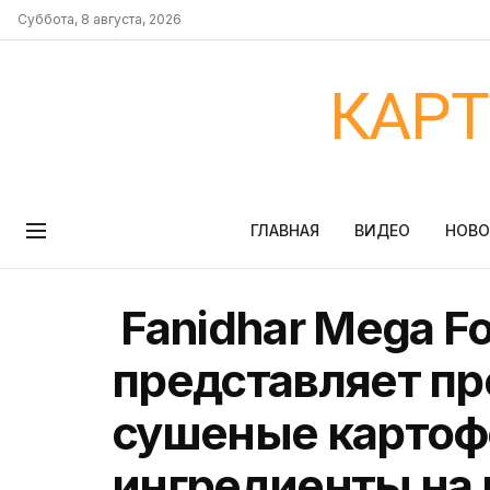
Суббота, 8 августа, 2026
КАР
ГЛАВНАЯ
ВИДЕО
НОВ
Fanidhar Mega Fo
представляет п
сушеные карто
ингредиенты на 