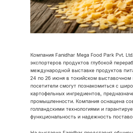
Компания Fanidhar Mega Food Park Pvt. L
экспортеров продуктов глубокой перераб
международной выставке продуктов питан
24 по 26 июня в токийском выставочном ц
посетители смогут познакомиться с шир
картофельных ингредиентов, предназнач
промышленности. Компания оснащена со
голландскими технологиями и гарантируе
функциональность и надежность поставок
На выставке Fanidhar представит обшир