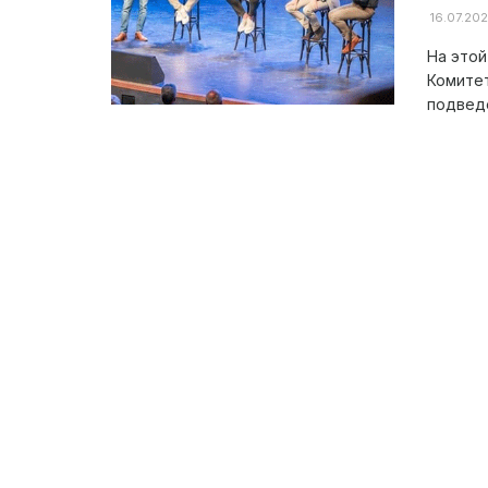
16.07.20
На этой
Комитет
подведе