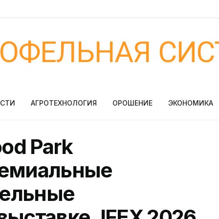
ТОФЕЛЬНАЯ СИС
ОСТИ
АГРОТЕХНОЛОГИЯ
ОРОШЕНИЕ
ЭКОНОМИКА
od Park
ремиальные
фельные
выставке JFEX 2026