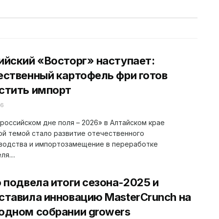
ийский «Восторг» наступает:
ественный картофель фри готов
стить импорт
26
российском дне поля – 2026» в Алтайском крае
й темой стало развитие отечественного
водства и импортозамещение в переработке
я....
o подвела итоги сезона-2025 и
ставила инновацию MasterCrunch на
одном собрании growers