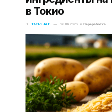
в Токио
ОТ
ТАТЬЯНА Г.
26.06.2026
в
Переработка